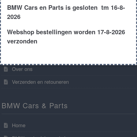
BMW Cars en Parts is gesloten tm 16-8-
2026
Algemene informatie
Webshop bestellingen worden 17-8-2026
verzonden
Algemene voorwaarden
Contact
Over ons
Verzenden en retouneren
BMW Cars & Parts
Home