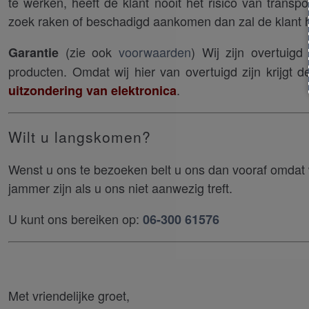
te werken, heeft de klant nooit het risico van tran
zoek raken of beschadigd aankomen dan zal de klant hi
(zie ook
voorwaarden
) Wij zijn overtuig
Garantie
producten. Omdat wij hier van overtuigd zijn krijgt
.
uitzondering van elektronica
Wilt u langskomen?
Wenst u ons te bezoeken belt u ons dan vooraf omdat
jammer zijn als u ons niet aanwezig treft.
U kunt ons bereiken op:
06-300 61576
Met vriendelijke groet,