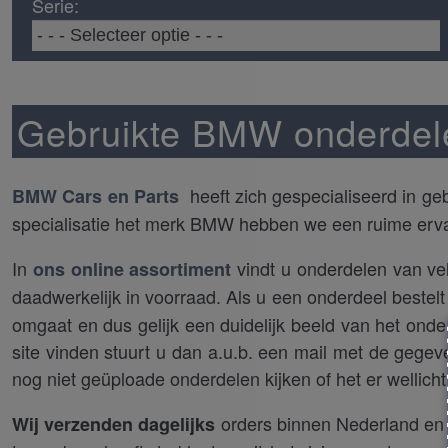
Serie:
Gebruikte BMW onderdele
heeft zich gespecialiseerd in ge
BMW Cars en Parts
specialisatie het merk BMW hebben we een ruime erv
In
vindt u onderdelen van vel
ons online assortiment
daadwerkelijk in voorraad. Als u een onderdeel bestel
omgaat en dus gelijk een duidelijk beeld van het onde
site vinden stuurt u dan a.u.b. een mail met de gege
nog niet geüploade onderdelen kijken of het er wellicht 
orders binnen Nederland en 
Wij verzenden dagelijks