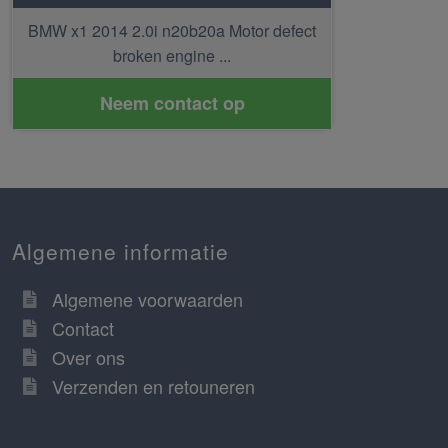
BMW x1 2014 2.0i n20b20a Motor defect
broken engine ...
Neem contact op
Algemene informatie
Algemene voorwaarden
Contact
Over ons
Verzenden en retouneren