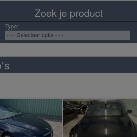
Zoek je product
Type:
's