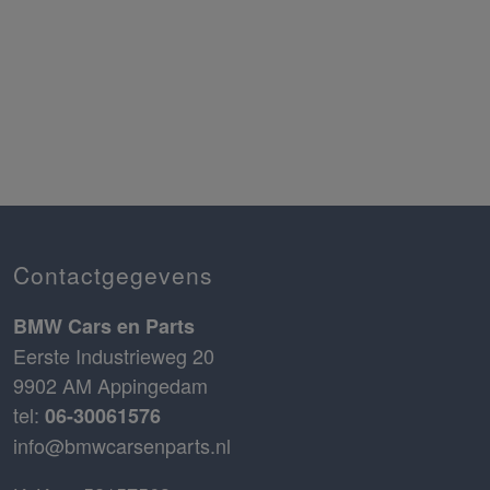
Contactgegevens
BMW Cars en Parts
Eerste Industrieweg 20
9902 AM Appingedam
tel:
06-30061576
info@bmwcarsenparts.nl