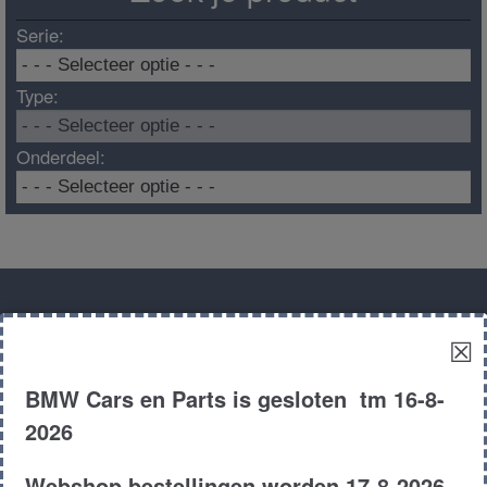
Serie:
Type:
Onderdeel:
Algemene informatie
☒
BMW Cars en Parts is gesloten tm 16-8-
Algemene voorwaarden
2026
Contact
Webshop bestellingen worden 17-8-2026