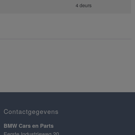
4 deurs
Contactgegevens
BMW Cars en Parts
Eerste Industrieweg 20