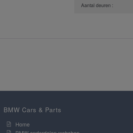
Aantal deuren :
BMW Cars & Parts
Home
BMW onderdelen webshop