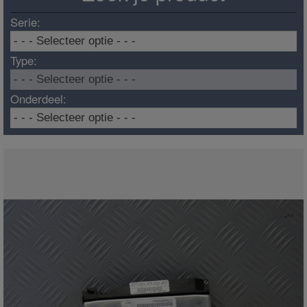
Serie:
Type:
Onderdeel: