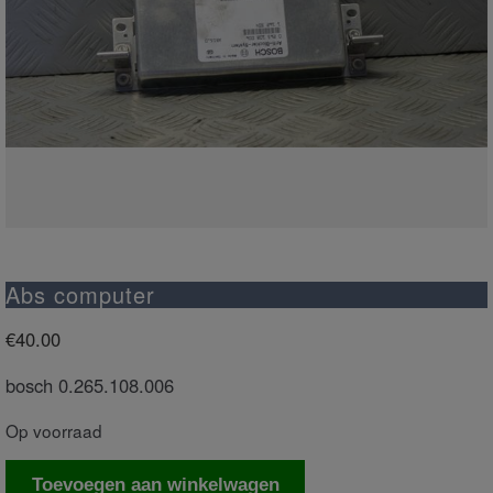
Abs computer
€
40.00
bosch 0.265.108.006
Op voorraad
Abs
Toevoegen aan winkelwagen