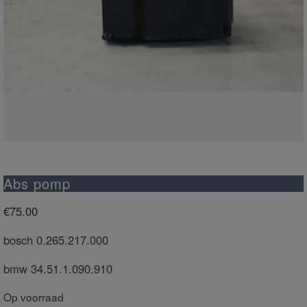
Abs pomp
€
75.00
bosch 0.265.217.000
bmw 34.51.1.090.910
Op voorraad