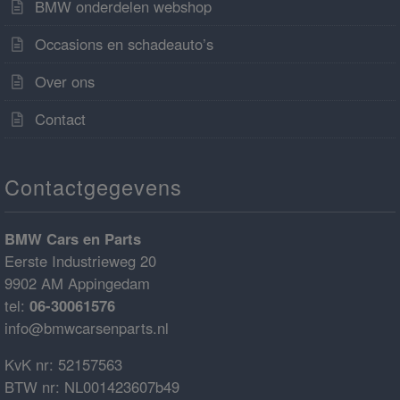
BMW onderdelen webshop
Occasions en schadeauto’s
Over ons
Contact
Contactgegevens
BMW Cars en Parts
Eerste Industrieweg 20
9902 AM Appingedam
tel:
06-30061576
info@bmwcarsenparts.nl
KvK nr: 52157563
BTW nr: NL001423607b49