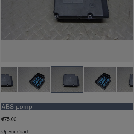
ABS pomp
€
75.00
Op voorraad