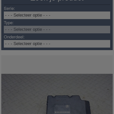
Serie:
Type:
Onderdeel: