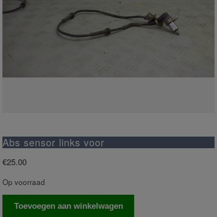
Abs sensor links voor
€
25.00
Op voorraad
Abs
Toevoegen aan winkelwagen
sensor