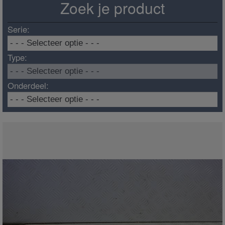
Zoek je product
Serie:
Type:
Onderdeel: