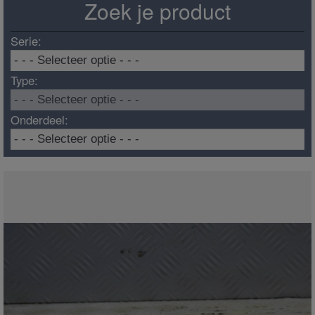
Zoek je product
Serie:
Type:
Onderdeel: