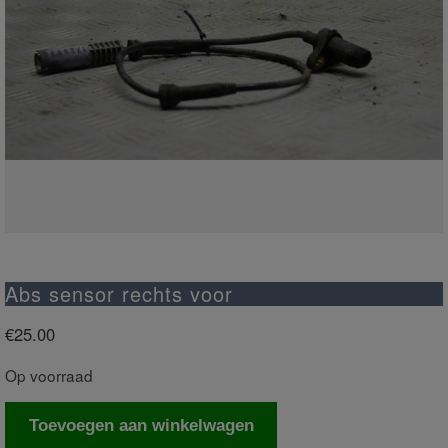
Abs sensor rechts voor
€
25.00
Op voorraad
Abs
Toevoegen aan winkelwagen
sensor