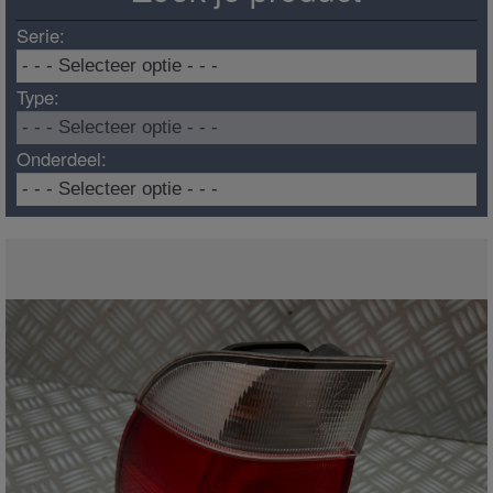
Serie:
Type:
Onderdeel: