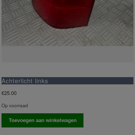
Achterlicht links
€
25.00
Op voorraad
Achterlicht
Toevoegen aan winkelwagen
links
aantal