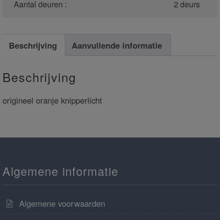
Aantal deuren :
2 deurs
Beschrijving
Aanvullende informatie
Beschrijving
origineel oranje knipperlicht
Algemene informatie
Algemene voorwaarden