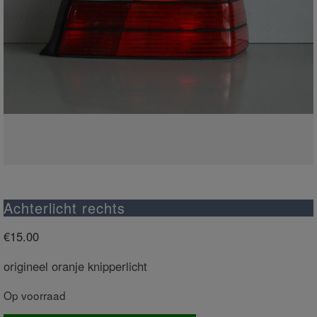
Achterlicht rechts
€
15.00
origineel oranje knipperlicht
Op voorraad