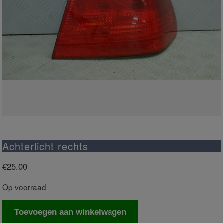
Achterlicht rechts
€
25.00
Op voorraad
Achterlicht
Toevoegen aan winkelwagen
rechts