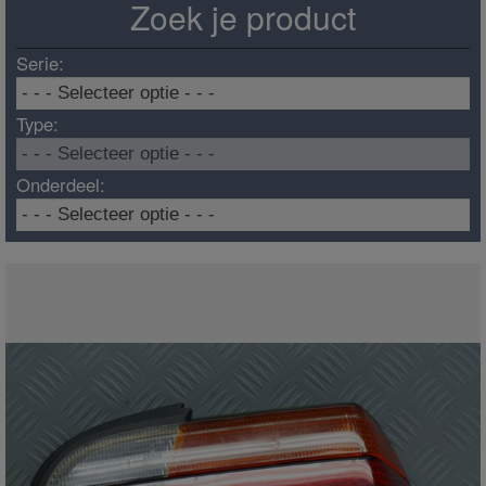
Zoek je product
Serie:
Type:
Onderdeel: