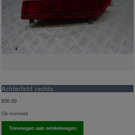
Achterlicht rechts
€
50.00
Op voorraad
Achterlicht
Toevoegen aan winkelwagen
rechts