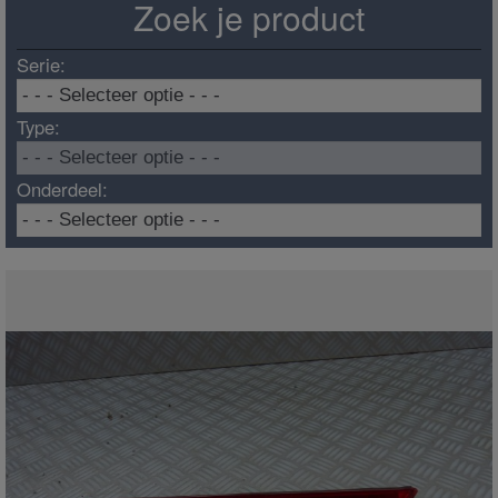
Zoek je product
Serie:
Type:
Onderdeel: