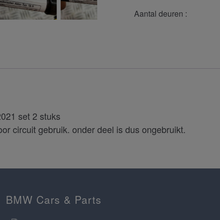
Aantal deuren :
2021 set 2 stuks
r circuit gebruik. onder deel is dus ongebruikt.
BMW Cars & Parts