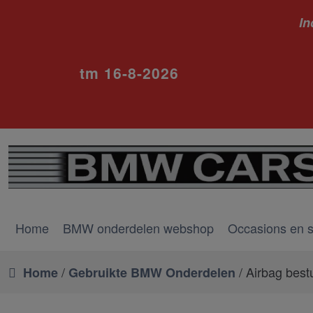
In
ivm va
tm 16-8-2026
Home
BMW onderdelen webshop
Occasions en 
/
/ Airbag best
Home
Gebruikte BMW Onderdelen