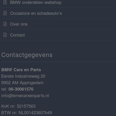
BMW onderdelen webshop
Occasions en schadeauto’s
Over ons
Contact
Contactgegevens
BMW Cars en Parts
Eerste Industrieweg 20
9902 AM Appingedam
tel:
06-30061576
info@bmwcarsenparts.nl
KvK nr: 52157563
BTW nr: NL001423607b49