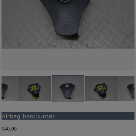
Airbag bestuurder
€
40.00