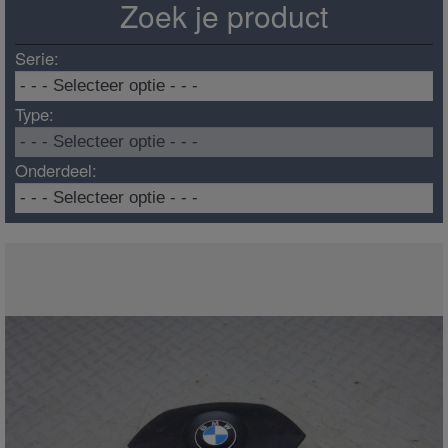
Zoek je product
Serie:
Type:
Onderdeel: