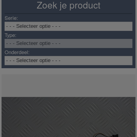
Zoek je product
Serie:
Type:
Onderdeel: