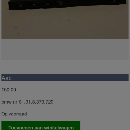
Asc
€
50.00
bmw nr 61.31.8.373.720
Op voorraad
Asc
Toevoegen aan winkelwagen