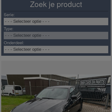
Zoek je product
Serie:
Type:
Onderdeel: