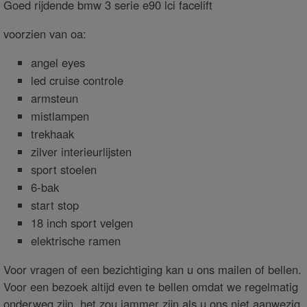
Goed rijdende bmw 3 serie e90 lci facelift
voorzien van oa:
angel eyes
led cruise controle
armsteun
mistlampen
trekhaak
zilver interieurlijsten
sport stoelen
6-bak
start stop
18 inch sport velgen
elektrische ramen
Voor vragen of een bezichtiging kan u ons mailen of bellen.
Voor een bezoek altijd even te bellen omdat we regelmatig
onderweg zijn, het zou jammer zijn als u ons niet aanwezig