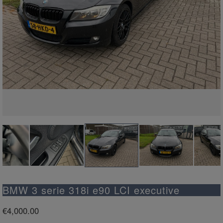
BMW 3 serie 318i e90 LCI executive
€
4,000.00