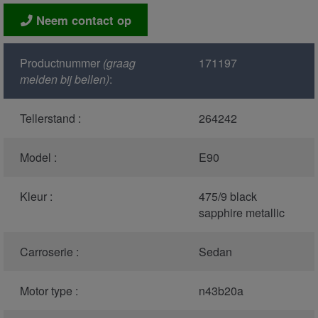
Neem contact op
Productnummer
(graag
171197
melden bij bellen)
:
Tellerstand :
264242
Model :
E90
Kleur :
475/9 black
sapphire metallic
Carroserie :
Sedan
Motor type :
n43b20a