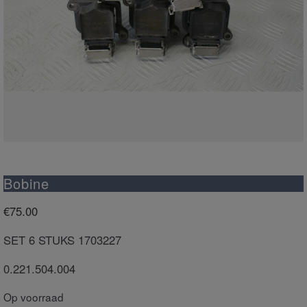
Bobine
€
75.00
SET 6 STUKS 1703227
0.221.504.004
Op voorraad