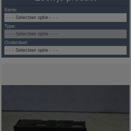
Serie:
Type:
Onderdeel: