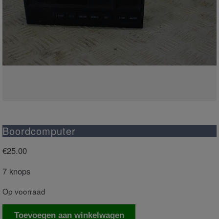
Boordcomputer
€
25.00
7 knops
Op voorraad
Boordcomputer
Toevoegen aan winkelwagen