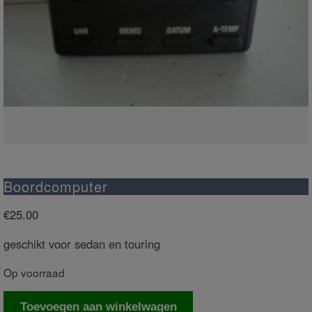
Boordcomputer
€
25.00
geschikt voor sedan en touring
Op voorraad
Boordcomputer
Toevoegen aan winkelwagen