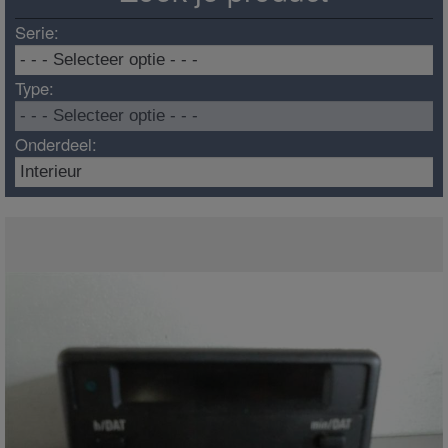
Serie:
Type:
Onderdeel: