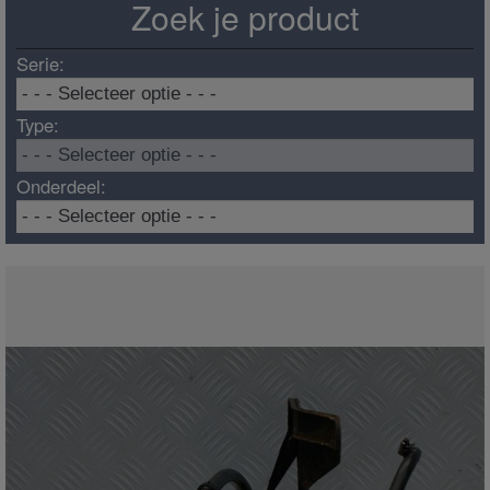
Zoek je product
Serie:
Type:
Onderdeel: