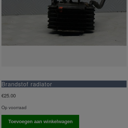
Brandstof radiator
€
25.00
Op voorraad
Brandstof
Toevoegen aan winkelwagen
radiator