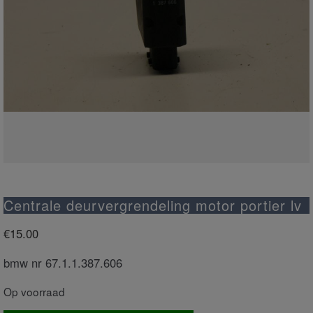
Centrale deurvergrendeling motor portier lv
€
15.00
bmw nr 67.1.1.387.606
Op voorraad