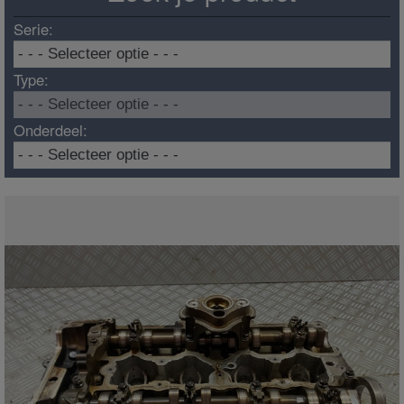
Serie:
Type:
Onderdeel: