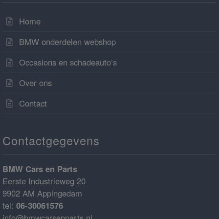
Home
BMW onderdelen webshop
Occasions en schadeauto’s
Over ons
Contact
Contactgegevens
BMW Cars en Parts
Eerste Industrieweg 20
9902 AM Appingedam
tel:
06-30061576
info@bmwcarsenparts.nl