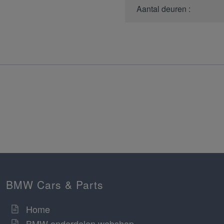
Aantal deuren :
BMW Cars & Parts
Home
BMW onderdelen webshop