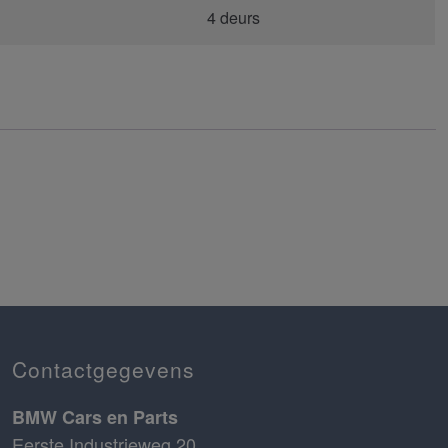
4 deurs
Contactgegevens
BMW Cars en Parts
Eerste Industrieweg 20