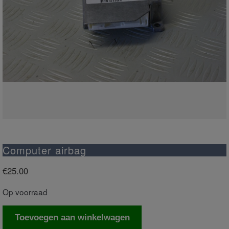
Computer airbag
€
25.00
Op voorraad
Computer
Toevoegen aan winkelwagen
airbag