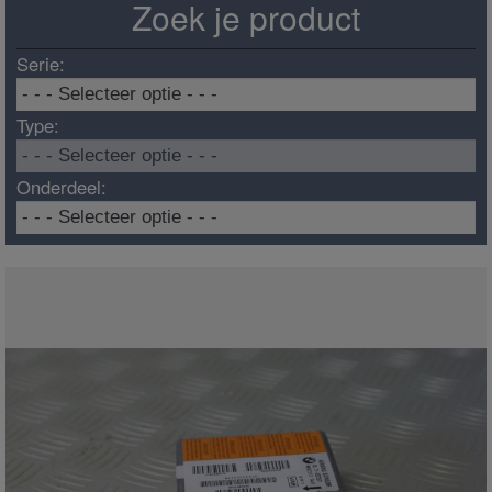
Zoek je product
Serie:
Type:
Onderdeel: