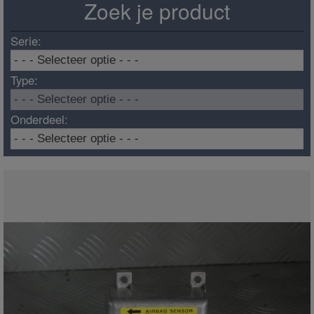
Zoek je product
Serie:
Type:
Onderdeel: