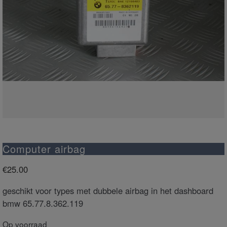
Computer airbag
€
25.00
geschikt voor types met dubbele airbag in het dashboard
bmw 65.77.8.362.119
Op voorraad