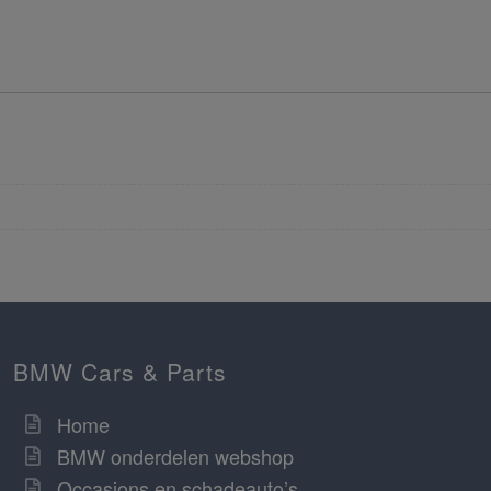
BMW Cars & Parts
Home
BMW onderdelen webshop
Occasions en schadeauto’s