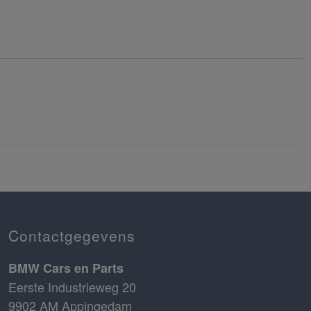
Contactgegevens
BMW Cars en Parts
Eerste Industrieweg 20
9902 AM Appingedam