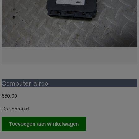
Computer airco
€
50.00
Op voorraad
Computer
Toevoegen aan winkelwagen
airco
aantal