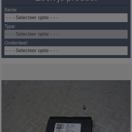
Serie:
Type:
Onderdeel: