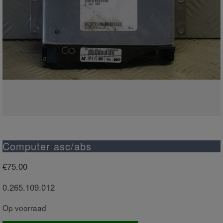
Computer asc/abs
€
75.00
0.265.109.012
Op voorraad