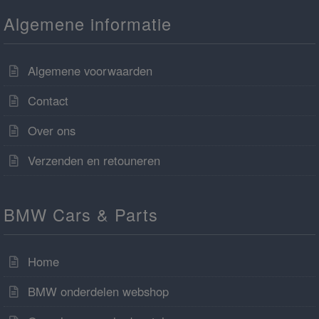
Algemene informatie
Algemene voorwaarden
Contact
Over ons
Verzenden en retouneren
BMW Cars & Parts
Home
BMW onderdelen webshop