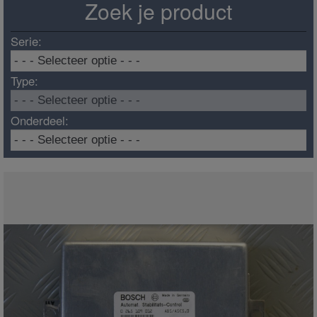
Zoek je product
Serie:
Type:
Onderdeel: