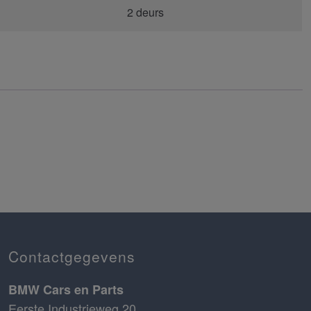
2 deurs
Contactgegevens
BMW Cars en Parts
Eerste Industrieweg 20