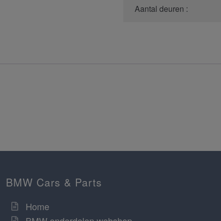
Aantal deuren :
BMW Cars & Parts
Home
BMW onderdelen webshop