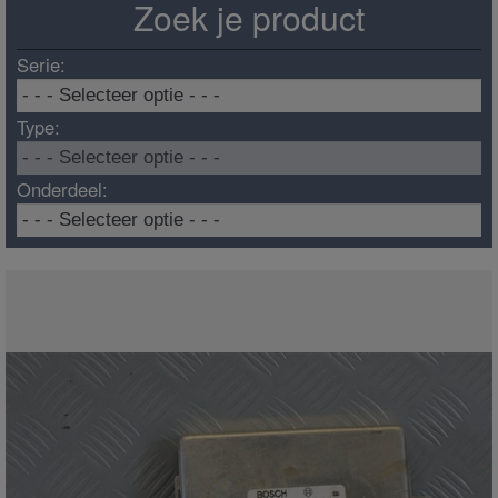
Zoek je product
Serie:
Type:
Onderdeel: