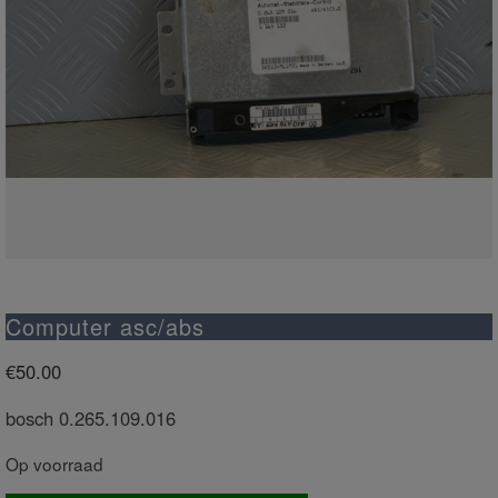
Computer asc/abs
€
50.00
bosch 0.265.109.016
Op voorraad