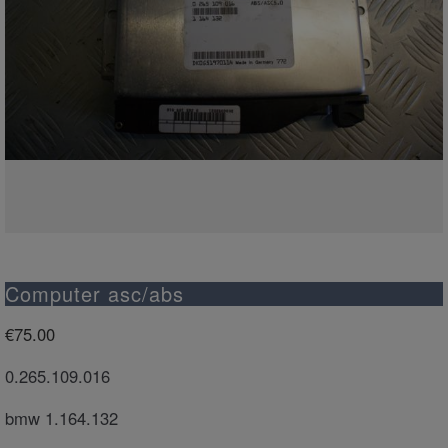
Computer asc/abs
€
75.00
0.265.109.016
bmw 1.164.132