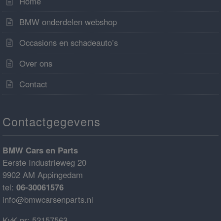
Home
BMW onderdelen webshop
Occasions en schadeauto’s
Over ons
Contact
Contactgegevens
BMW Cars en Parts
Eerste Industrieweg 20
9902 AM Appingedam
tel:
06-30061576
info@bmwcarsenparts.nl
KvK nr: 52157563