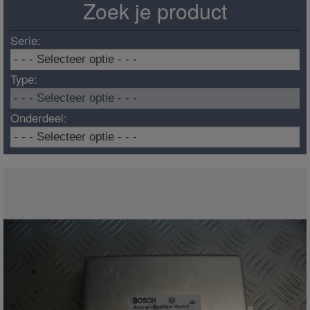
Zoek je product
Serie:
Type:
Onderdeel: