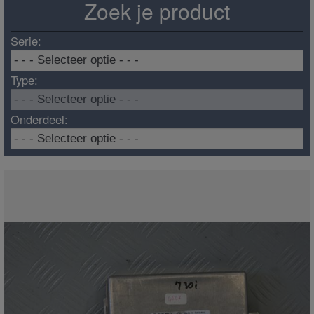
Zoek je product
Serie:
Type:
Onderdeel: