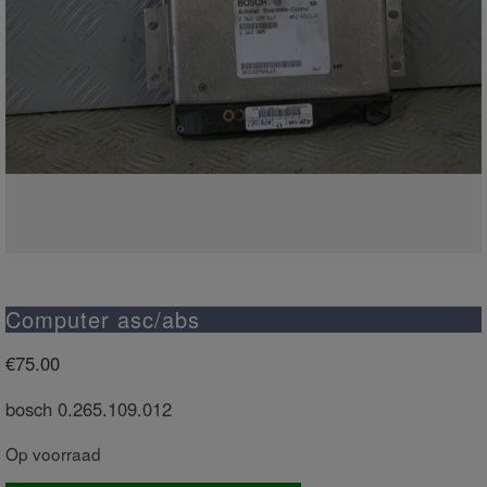
Computer asc/abs
€
75.00
bosch 0.265.109.012
Op voorraad