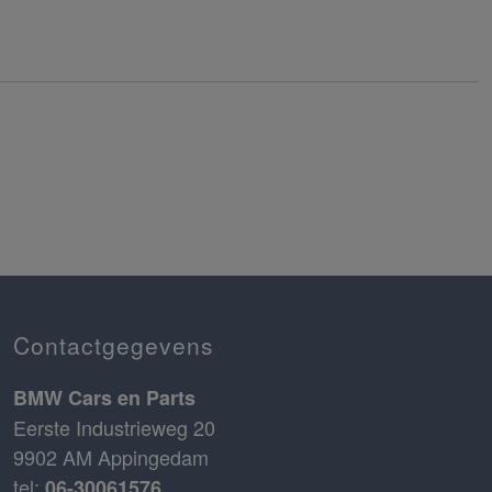
Contactgegevens
BMW Cars en Parts
Eerste Industrieweg 20
9902 AM Appingedam
tel:
06-30061576