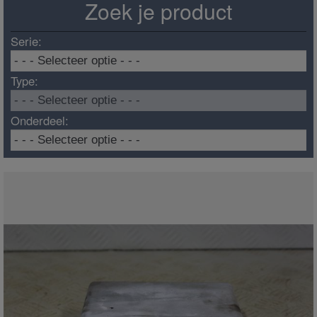
Zoek je product
Serie:
Type:
Onderdeel: