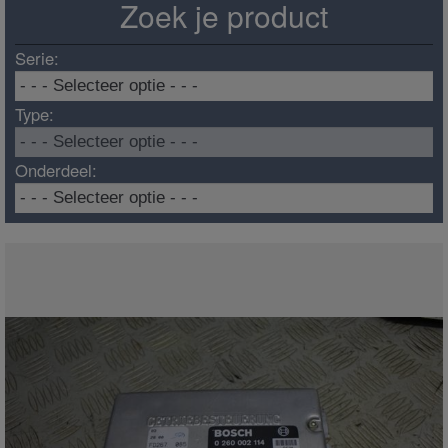
Zoek je product
Serie:
Type:
Onderdeel: