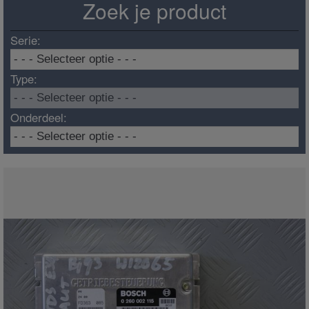
Zoek je product
Serie:
Type:
Onderdeel: