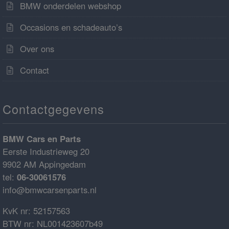
BMW onderdelen webshop
Occasions en schadeauto’s
Over ons
Contact
Contactgegevens
BMW Cars en Parts
Eerste Industrieweg 20
9902 AM Appingedam
tel:
06-30061576
info@bmwcarsenparts.nl
KvK nr: 52157563
BTW nr: NL001423607b49