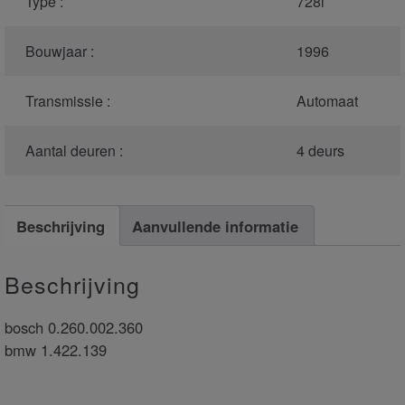
Type :
728i
Bouwjaar :
1996
Transmissie :
Automaat
Aantal deuren :
4 deurs
Beschrijving
Aanvullende informatie
Beschrijving
bosch 0.260.002.360
bmw 1.422.139