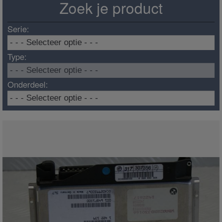
Zoek je product
Serie:
Type:
Onderdeel: