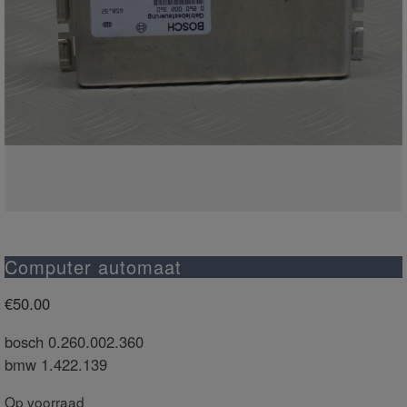
Computer automaat
€
50.00
bosch 0.260.002.360
bmw 1.422.139
Op voorraad