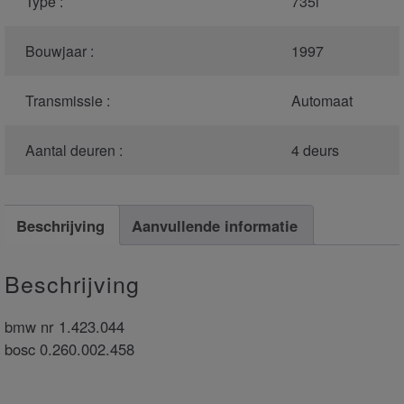
Type :
735i
Bouwjaar :
1997
Transmissie :
Automaat
Aantal deuren :
4 deurs
Beschrijving
Aanvullende informatie
Beschrijving
bmw nr 1.423.044
bosc 0.260.002.458