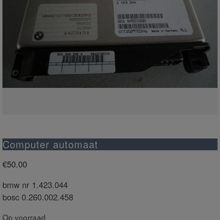
Computer automaat
€
50.00
bmw nr 1.423.044
bosc 0.260.002.458
Op voorraad