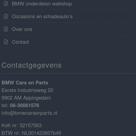
BMW onderdelen webshop
Occasions en schadeauto’s
Over ons
Contact
Contactgegevens
BMW Cars en Parts
Eerste Industrieweg 20
9902 AM Appingedam
tel:
06-30061576
info@bmwcarsenparts.nl
KvK nr: 52157563
BTW nr: NL001423607b49