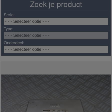
Zoek je product
Serie:
Type:
Onderdeel: