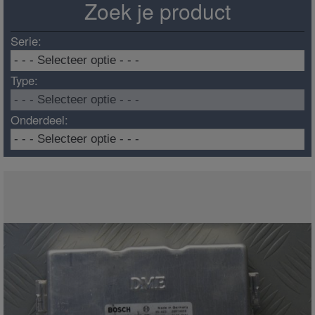
Zoek je product
Serie:
Type:
Onderdeel: