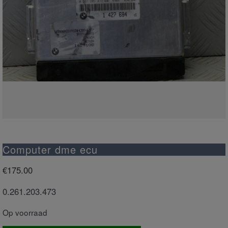
Computer dme ecu
€
175.00
0.261.203.473
Op voorraad