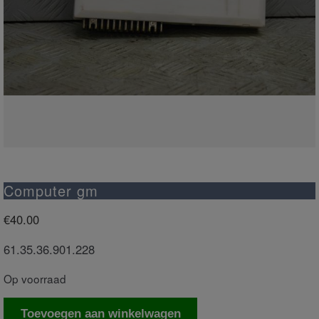
Computer gm
€
40.00
61.35.36.901.228
Op voorraad
Computer
Toevoegen aan winkelwagen