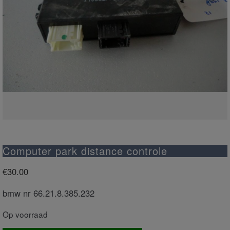
Computer park distance controle
€
30.00
bmw nr 66.21.8.385.232
Op voorraad