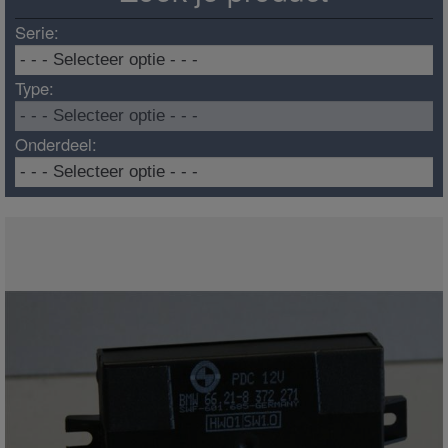
Serie:
Type:
Onderdeel: