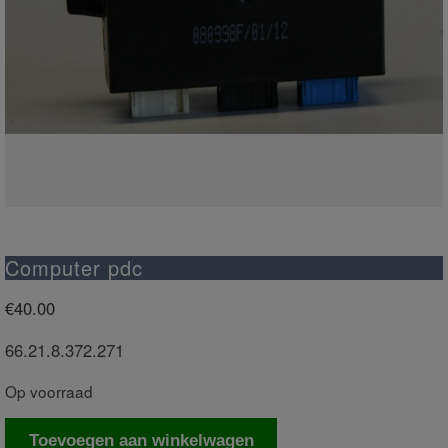
Computer pdc
€
40.00
66.21.8.372.271
Op voorraad
Computer
Toevoegen aan winkelwagen