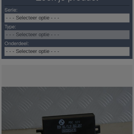
Serie:
Type:
Onderdeel: