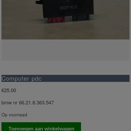
Computer pdc
€
25.00
bmw nr 66.21.8.363.547
Op voorraad
Computer
Toevoegen aan winkelwagen