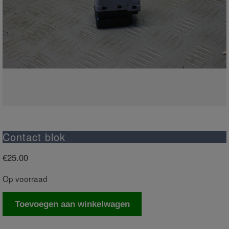
Contact blok
€
25.00
Op voorraad
Contact
Toevoegen aan winkelwagen
blok
aantal