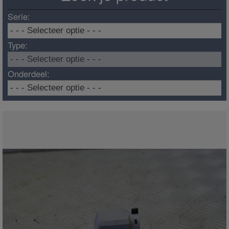
Serie:
Type:
Onderdeel: